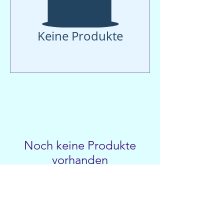
Keine Produkte
Noch keine Produkte
vorhanden
Bitte eine andere Kategorie wählen,
um den Kauf fortzusetzen.